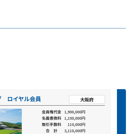
ブ ロイヤル会員
西
大阪府
会員権代金
1,900,000円
名義書換料
1,100,000円
取引手数料
110,000円
合 計
3,110,000円