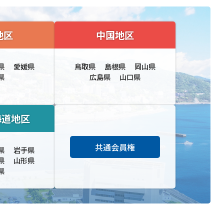
地区
中国地区
県
愛媛県
鳥取県
島根県
岡山県
県
広島県
山口県
海道地区
共通会員権
県
岩手県
県
山形県
県