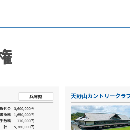
権
天野山カントリークラ
兵庫県
員権代金
3,600,000円
義書換料
1,650,000円
引手数料
110,000円
合 計
5,360,000円