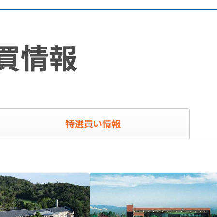
買情報
特選買い情報