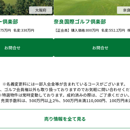
大阪府
奈
ー倶楽部
奈良国際ゴルフ倶楽部
75万円
名変:330万円
【正会員】
購入価格:800万円
名変:552.2万円
お問合せ
お問合せ
※名義変更料には一部入会金等が含まれているコースがございます。
記、ゴルフ会員権以外も取り扱っておりますのでお気軽に問い合わせくだ
※特選物件は常時変動しております。成約済みの際は、ご了承ください
手数料は、500万円以上2％、500万円未満110,000円、100万円未
売り情報を全て見る