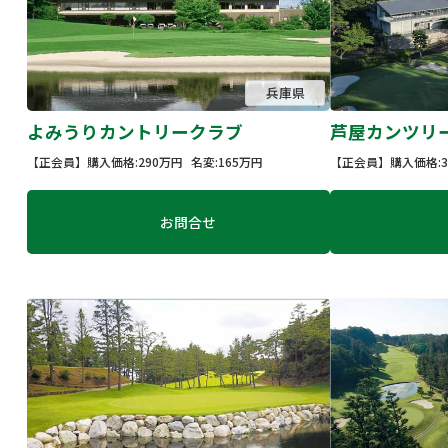
兵庫県
よみうりカントリークラブ
芦屋カンツリ
【正会員】
購入価格:290万円
名変:165万円
【正会員】
購入価格:3
お問合せ