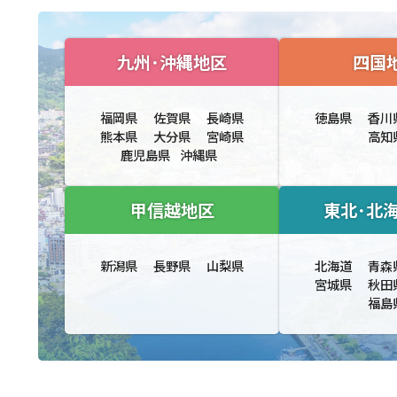
九州･沖縄地区
四国
福岡県
佐賀県
長崎県
徳島県
香川
熊本県
大分県
宮崎県
高知
鹿児島県
沖縄県
甲信越地区
東北･北
新潟県
長野県
山梨県
北海道
青森
宮城県
秋田
福島