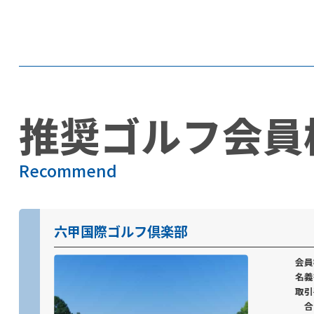
推奨ゴルフ会員
Recommend
六甲国際ゴルフ倶楽部
会
名
取